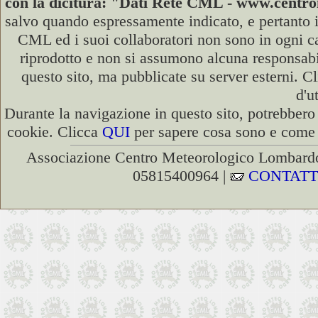
con la dicitura: "Dati Rete CML - www.cent
salvo quando espressamente indicato, e pertanto i
CML ed i suoi collaboratori non sono in ogni cas
riprodotto e non si assumono alcuna responsabili
questo sito, ma pubblicate su server esterni. C
d'u
Durante la navigazione in questo sito, potrebbero 
cookie. Clicca
QUI
per sapere cosa sono e come d
Associazione Centro Meteorologico Lombardo
05815400964 |
CONTATT