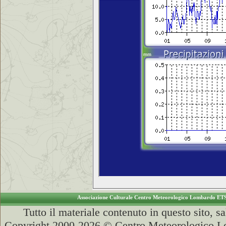
Associazione Culturale Centro Meteorologico Lombardo ET
Tutto il materiale contenuto in questo sito, s
Copyright 2000-2026 © Centro Meteorologico Lo