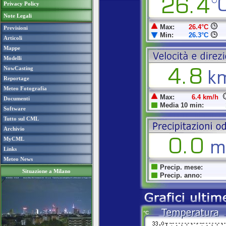
Privacy Policy
Note Legali
Previsioni
Articoli
Mappe
Modelli
NowCasting
Reportage
Meteo Fotografia
Documenti
Software
Tutto sul CML
Archivio
MyCML
Links
Meteo News
Situazione a Milano