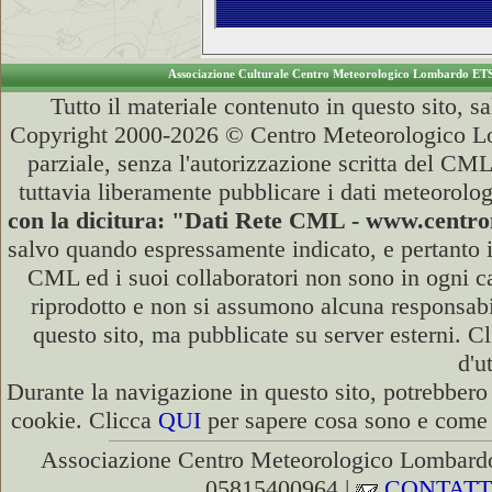
Associazione Culturale Centro Meteorologico Lombardo ET
Tutto il materiale contenuto in questo sito, s
Copyright 2000-2026 © Centro Meteorologico Lo
parziale, senza l'autorizzazione scritta del CML
tuttavia liberamente pubblicare i dati meteorolog
con la dicitura: "Dati Rete CML - www.cent
salvo quando espressamente indicato, e pertanto i
CML ed i suoi collaboratori non sono in ogni cas
riprodotto e non si assumono alcuna responsabili
questo sito, ma pubblicate su server esterni. C
d'u
Durante la navigazione in questo sito, potrebbero 
cookie. Clicca
QUI
per sapere cosa sono e come d
Associazione Centro Meteorologico Lombardo
05815400964 |
CONTATT