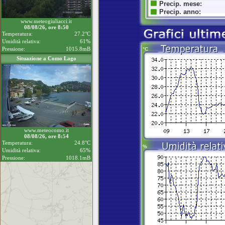
www.meteogiuliacci.it
08/08/26, ore 8:50
Temperatura:
27.2°C
Umidità relativa:
61%
Pressione:
1015.8mB
Situazione a Como Lago
www.meteocomo.it
08/08/26, ore 8:54
Temperatura:
24.8°C
Umidità relativa:
65%
Pressione:
1018.1mB