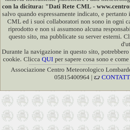
con la dicitura: "Dati Rete CML - www.cent
salvo quando espressamente indicato, e pertanto i
CML ed i suoi collaboratori non sono in ogni cas
riprodotto e non si assumono alcuna responsabili
questo sito, ma pubblicate su server esterni. C
d'u
Durante la navigazione in questo sito, potrebbero 
cookie. Clicca
QUI
per sapere cosa sono e come d
Associazione Centro Meteorologico Lombardo
05815400964 |
CONTATT