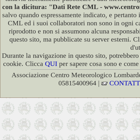
con la dicitura: "Dati Rete CML - www.cent
salvo quando espressamente indicato, e pertanto i
CML ed i suoi collaboratori non sono in ogni cas
riprodotto e non si assumono alcuna responsabili
questo sito, ma pubblicate su server esterni. C
d'u
Durante la navigazione in questo sito, potrebbero 
cookie. Clicca
QUI
per sapere cosa sono e come d
Associazione Centro Meteorologico Lombardo
05815400964 |
CONTATT