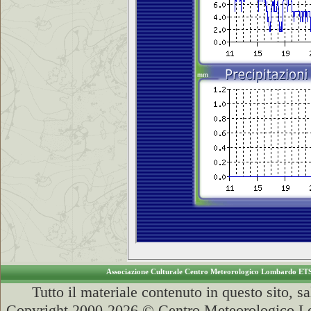
Associazione Culturale Centro Meteorologico Lombardo ET
Tutto il materiale contenuto in questo sito, s
Copyright 2000-2026 © Centro Meteorologico Lo