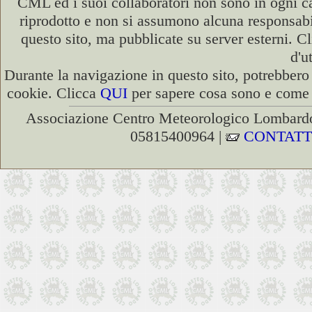
CML ed i suoi collaboratori non sono in ogni cas
riprodotto e non si assumono alcuna responsabili
questo sito, ma pubblicate su server esterni. C
d'u
Durante la navigazione in questo sito, potrebbero 
cookie. Clicca
QUI
per sapere cosa sono e come d
Associazione Centro Meteorologico Lombardo
05815400964 |
CONTATT