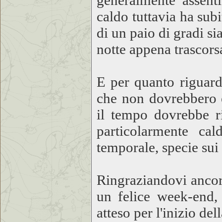
generalmente assenti
caldo tuttavia ha sub
di un paio di gradi si
notte appena trascors
E per quanto riguard
che non dovrebbero e
il tempo dovrebbe ri
particolarmente cal
temporale, specie sui r
Ringraziandovi ancor
un felice week-end,
atteso per l'inizio de