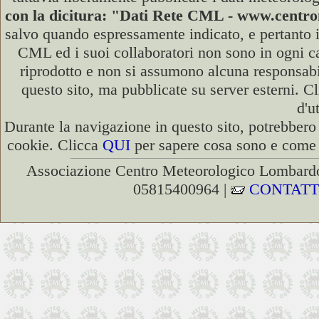
con la dicitura: "Dati Rete CML - www.cent
salvo quando espressamente indicato, e pertanto i
CML ed i suoi collaboratori non sono in ogni cas
riprodotto e non si assumono alcuna responsabili
questo sito, ma pubblicate su server esterni. C
d'u
Durante la navigazione in questo sito, potrebbero 
cookie. Clicca
QUI
per sapere cosa sono e come d
Associazione Centro Meteorologico Lombardo
05815400964 |
CONTATT