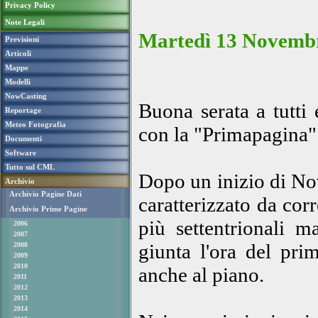
Privacy Policy
Note Legali
Martedì 13 Novembr
Previsioni
Articoli
Mappe
Modelli
NowCasting
Buona serata a tutti
Reportage
Meteo Fotografia
con la "Primapagina
Documenti
Software
Tutto sul CML
Dopo un inizio di No
Archivio
Archivio Pagine Dati
caratterizzato da cor
Archivio Prime Pagine
più settentrionali m
2006
2007
giunta l'ora del pri
2008
2009
2010
anche al piano.
2011
2012
2013
2014