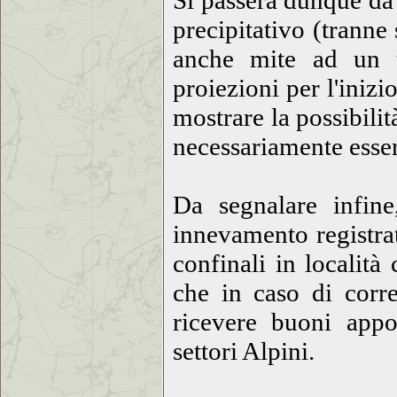
Si passerà dunque da 
precipitativo (tranne
anche mite ad un 
proiezioni per l'iniz
mostrare la possibili
necessariamente esser
Da segnalare infin
innevamento registrat
confinali in localit
che in caso di corre
ricevere buoni appor
settori Alpini.