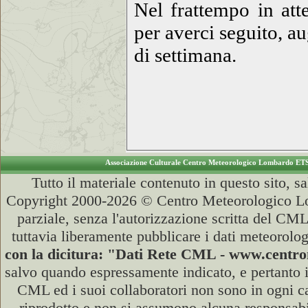
Nel frattempo in att
per averci seguito, 
di settimana.
Associazione Culturale Centro Meteorologico Lombardo ET
Tutto il materiale contenuto in questo sito, s
Copyright 2000-2026 © Centro Meteorologico Lo
parziale, senza l'autorizzazione scritta del CML
tuttavia liberamente pubblicare i dati meteorolog
con la dicitura: "Dati Rete CML - www.cent
salvo quando espressamente indicato, e pertanto i
CML ed i suoi collaboratori non sono in ogni cas
riprodotto e non si assumono alcuna responsabili