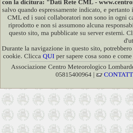
con la dicitura: "Dati Rete CML - www.cent
salvo quando espressamente indicato, e pertanto i
CML ed i suoi collaboratori non sono in ogni cas
riprodotto e non si assumono alcuna responsabili
questo sito, ma pubblicate su server esterni. C
d'u
Durante la navigazione in questo sito, potrebbero 
cookie. Clicca
QUI
per sapere cosa sono e come d
Associazione Centro Meteorologico Lombardo
05815400964 |
CONTATT