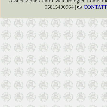
Associazione Centro Meteorologico Lombardo
05815400964 |
CONTATT