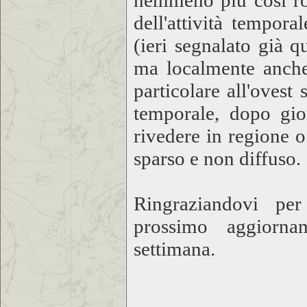
nemmeno più così ro
dell'attività tempora
(ieri segnalato già 
ma localmente anche
particolare all'oves
temporale, dopo gior
rivedere in regione o
sparso e non diffuso.
Ringraziandovi per
prossimo aggiorna
settimana.