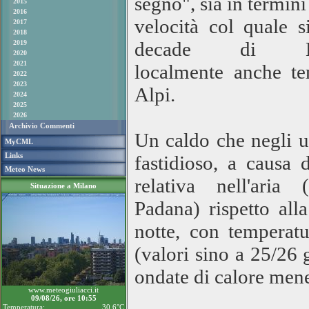
segno", sia in termini 
2015
2016
velocità col quale 
2017
2018
decade di Lu
2019
2020
2021
localmente anche te
2022
2023
Alpi.
2024
2025
2026
Archivio Commenti
Un caldo che negli u
MyCML
Links
fastidioso, a causa 
Meteo News
relativa nell'ari
Situazione a Milano
Padana) rispetto all
notte, con temperat
(valori sino a 25/26 g
ondate di calore men
www.meteogiuliacci.it
09/08/26, ore 10:55
Temperatura:
30.6°C