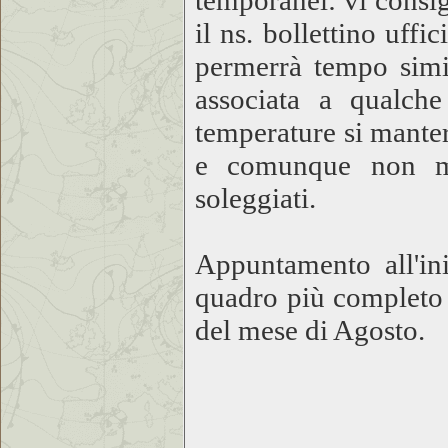
temporanei: vi consi
il ns. bollettino uff
permerrà tempo simil
associata a qualch
temperature si manter
e comunque non ma
soleggiati.
Appuntamento all'in
quadro più completo d
del mese di Agosto.