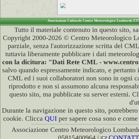
Associazione Culturale Centro Meteorologico Lombardo ET
Tutto il materiale contenuto in questo sito, s
Copyright 2000-2026 © Centro Meteorologico Lo
parziale, senza l'autorizzazione scritta del CML
tuttavia liberamente pubblicare i dati meteorolog
con la dicitura: "Dati Rete CML - www.cent
salvo quando espressamente indicato, e pertanto i
CML ed i suoi collaboratori non sono in ogni cas
riprodotto e non si assumono alcuna responsabili
questo sito, ma pubblicate su server esterni. C
d'u
Durante la navigazione in questo sito, potrebbero 
cookie. Clicca
QUI
per sapere cosa sono e come d
Associazione Centro Meteorologico Lombardo
05815400964 |
CONTATT