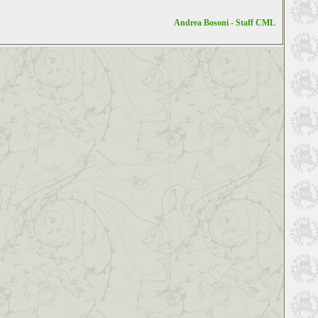
Andrea Bosoni - Staff CML