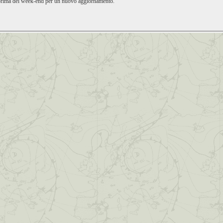
 prima del week-end per un nuovo aggiornamento.