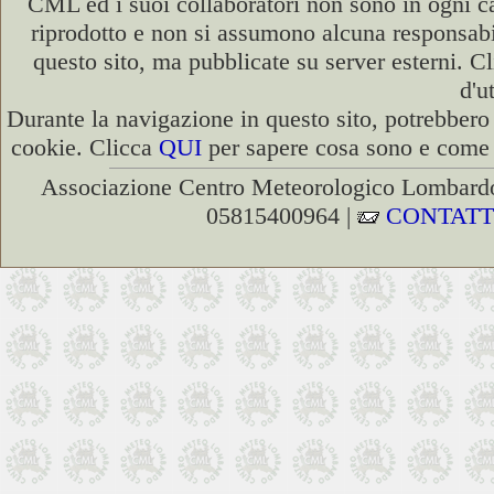
CML ed i suoi collaboratori non sono in ogni cas
riprodotto e non si assumono alcuna responsabili
questo sito, ma pubblicate su server esterni. C
d'u
Durante la navigazione in questo sito, potrebbero 
cookie. Clicca
QUI
per sapere cosa sono e come d
Associazione Centro Meteorologico Lombardo
05815400964 |
CONTATT