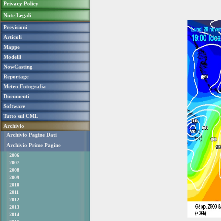
Privacy Policy
Note Legali
Previsioni
Articoli
Mappe
Modelli
NowCasting
Reportage
Meteo Fotografia
Documenti
Software
Tutto sul CML
Archivio
Archivio Pagine Dati
Archivio Prime Pagine
2006
2007
2008
2009
2010
2011
2012
2013
2014