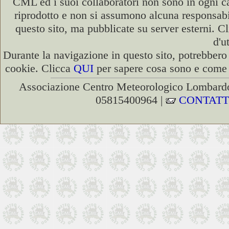
CML ed i suoi collaboratori non sono in ogni cas
riprodotto e non si assumono alcuna responsabili
questo sito, ma pubblicate su server esterni. C
d'u
Durante la navigazione in questo sito, potrebbero 
cookie. Clicca
QUI
per sapere cosa sono e come d
Associazione Centro Meteorologico Lombardo
05815400964 |
CONTATT