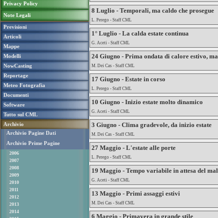
Privacy Policy
8 Luglio - Temporali, ma caldo che prosegue
Note Legali
L. Perego - Staff CML
Previsioni
1° Luglio - La calda estate continua
Articoli
G. Aceti - Staff CML
Mappe
24 Giugno - Prima ondata di calore estivo, ma 
Modelli
NowCasting
M. Dei Cas - Staff CML
Reportage
17 Giugno - Estate in corso
Meteo Fotografia
L. Perego - Staff CML
Documenti
10 Giugno - Inizio estate molto dinamico
Software
G. Aceti - Staff CML
Tutto sul CML
Archivio
3 Giugno - Clima gradevole, da inizio estate
Archivio Pagine Dati
M. Dei Cas - Staff CML
Archivio Prime Pagine
27 Maggio - L'estate alle porte
2006
L. Perego - Staff CML
2007
2008
19 Maggio - Tempo variabile in attesa del ma
2009
G. Aceti - Staff CML
2010
2011
13 Maggio - Primi assaggi estivi
2012
M. Dei Cas - Staff CML
2013
2014
6 Maggio - Primavera in grande stile