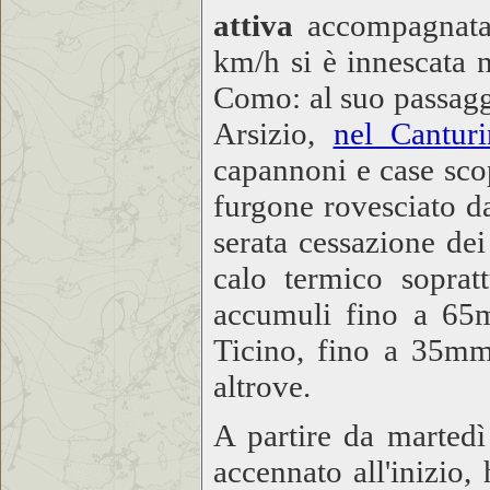
attiva
accompagnata 
km/h si è innescata 
Como: al suo passagg
Arsizio,
nel Cantur
capannoni e case sco
furgone rovesciato d
serata cessazione de
calo termico sopratt
accumuli fino a 65
Ticino, fino a 35mm
altrove.
A partire da martedì
accennato all'inizio,