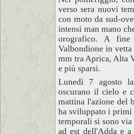
verso sera nuovi temp
con moto da sud-ovest
intensi man mano che
orografico. A fine
Valbondione in vetta
mm tra Aprica, Alta V
e più sparsi.
Lunedì 7 agosto la
oscurano il cielo e 
mattina l'azione del 
ha sviluppato i primi
temporali si sono via v
ad est dell'Adda e 