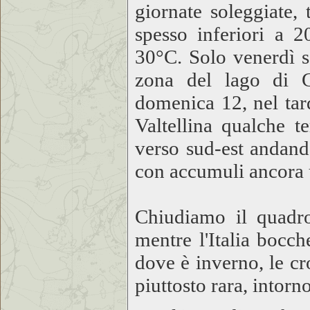
giornate soleggiate
spesso inferiori a 
30°C. Solo venerdì se
zona del lago di G
domenica 12, nel tar
Valtellina qualche 
verso sud-est andando
con accumuli ancora u
Chiudiamo il quadro
mentre l'Italia bocc
dove è inverno, le c
piuttosto rara, intorn