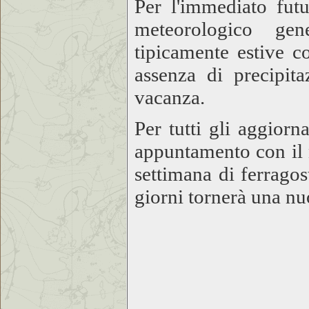
Per l'immediato futu
meteorologico gen
tipicamente estive 
assenza di precipita
vacanza.
Per tutti gli aggior
appuntamento con il
settimana di ferrago
giorni tornerà una nu
L