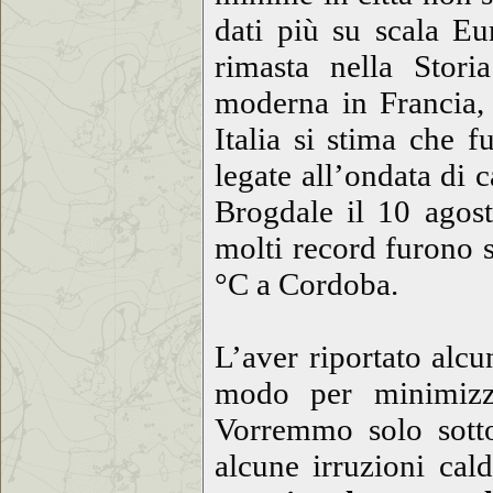
dati più su scala E
rimasta nella Stor
moderna in Francia, 
Italia si stima che 
legate all’ondata di 
Brogdale il 10 agost
molti record furono s
°C a Cordoba.
L’aver riportato alcu
modo per minimizza
Vorremmo solo sott
alcune irruzioni ca