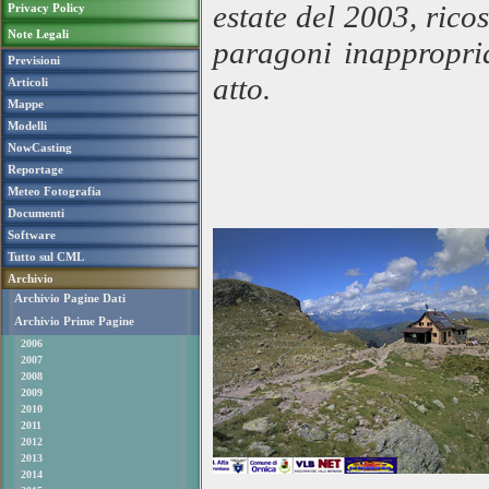
estate del 2003, rico
Privacy Policy
Note Legali
paragoni inappropria
Previsioni
atto.
Articoli
Mappe
Modelli
NowCasting
Reportage
Meteo Fotografia
Documenti
Software
Tutto sul CML
Archivio
Archivio Pagine Dati
Archivio Prime Pagine
2006
2007
2008
2009
2010
2011
2012
2013
2014