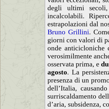
degli ultimi secol
incalcolabili. Ripe
estrapolazioni dal no
Bruno Grillini
. Come
giorni con valori di 
onde anticicloniche 
verosimilmente anche
osservata prima, e
du
agosto
. La persisten
presenza di un promon
dell’Italia, causand
surriscaldamento dell’
d’aria, subsidenza, c