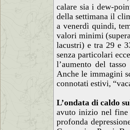
calare sia i dew-poi
della settimana il cli
a venerdì quindi, te
valori minimi (supera
lacustri) e tra 29 e 
senza particolari ecc
l’aumento del tasso 
Anche le immagini sce
connotati estivi, “va
L’ondata di caldo su
avuto inizio nel fine
profonda depressione