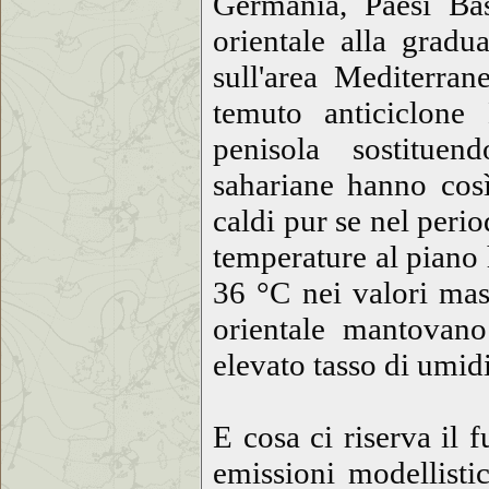
Germania, Paesi Bas
orientale alla gradu
sull'area Mediterran
temuto anticiclone
penisola sostituendo
sahariane hanno così
caldi pur se nel perio
temperature al piano 
36 °C nei valori mas
orientale mantovan
elevato tasso di umidi
E cosa ci riserva il 
emissioni modellisti