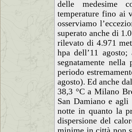
delle medesime con
temperature fino ai v
osserviamo l’eccezio
superato anche di 1.0
rilevato di 4.971 met
hpa dell’11 agosto; 
segnatamente nella 
periodo estremamente
agosto). Ed anche dal
38,3 °C a Milano Bre
San Damiano e agli o
notte in quanto la p
dispersione del calo
minime in città non s