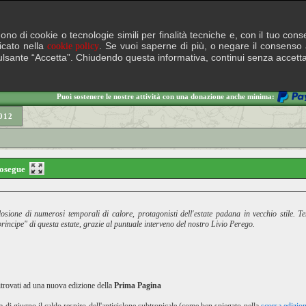
lgono di cookie o tecnologie simili per finalità tecniche e, con il tuo c
ficato nella
. Se vuoi saperne di più, o negare il consenso a
cookie policy
il pulsante “Accetta”. Chiudendo questa informativa, continui senza accett
Puoi sostenere le nostre attività con una donazione anche minima:
012
prosegue
splosione di numerosi temporali di calore, protagonisti dell'estate padana in vecchio stile
rincipe" di questa estate, grazie al puntuale interveno del nostro Livio Perego.
itrovati ad una nuova edizione della
Prima Pagina