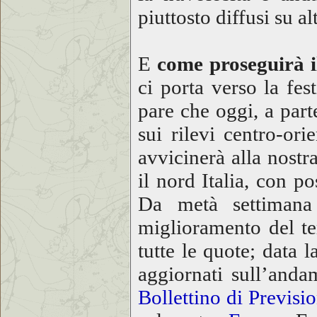
piuttosto diffusi su al
E
come proseguirà 
ci porta verso la fes
pare che oggi, a part
sui rilevi centro-or
avvicinerà alla nost
il nord Italia, con p
Da metà settimana
miglioramento del te
tutte le quote; data
aggiornati sull’and
Bollettino di Previsi