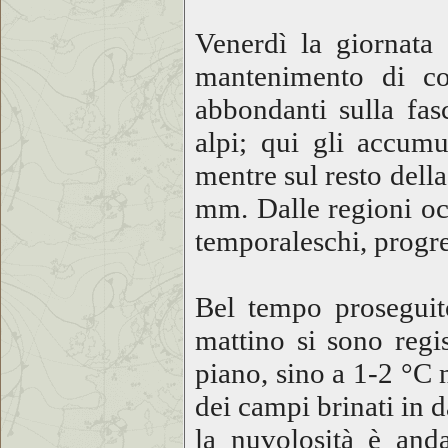
Venerdì la giornata
mantenimento di corr
abbondanti sulla fas
alpi; qui gli accum
mentre sul resto della
mm. Dalle regioni occ
temporaleschi, progr
Bel tempo proseguito
mattino si sono regi
piano, sino a 1-2 °C n
dei campi brinati in 
la nuvolosità è and