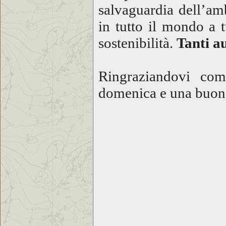
salvaguardia dell’am
in tutto il mondo a t
sostenibilità.
Tanti a
Ringraziandovi com
domenica e una buona