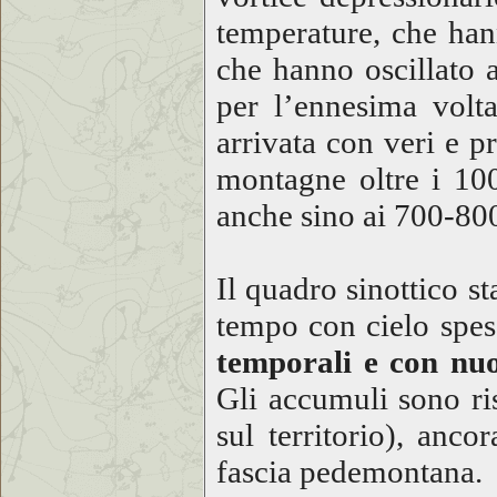
temperature, che han
che hanno oscillato 
per l’ennesima volta
arrivata con veri e p
montagne oltre i 10
anche sino ai 700-80
Il quadro sinottico s
tempo con cielo spe
temporali e con nu
Gli accumuli sono ri
sul territorio), anc
fascia pedemontana.