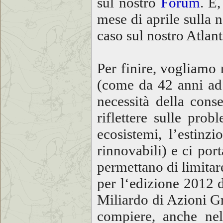
sul nostro
Forum
. E
mese di aprile sulla 
caso sul nostro Atlan
Per finire, vogliamo 
(come da 42 anni a
necessità della conse
riflettere sulle pro
ecosistemi, l’estinz
rinnovabili) e ci por
permettano di limitare 
per l‘edizione 2012 
Miliardo di Azioni Gr
compiere, anche nell