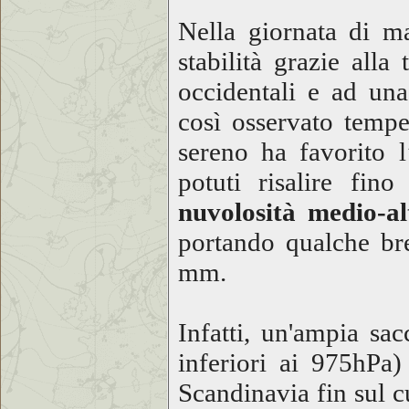
Nella giornata di ma
stabilità grazie all
occidentali e ad un
così osservato tempe
sereno ha favorito 
potuti risalire fi
nuvolosità medio-a
portando qualche bre
mm.
Infatti, un'ampia sa
inferiori ai 975hPa)
Scandinavia fin sul c