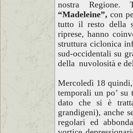
nostra Regione.
“Madeleine”,
con pe
tutto il resto della
riprese, hanno coinvo
struttura ciclonica in
sud-occidentali su gr
della nuvolosità e del
Mercoledì 18 quindi, 
temporali un po’ su t
dato che si è trat
grandigeni), anche se
regolari ed abbonda
vortice depressionar