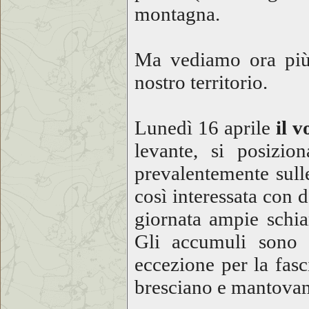
montagna.
Ma vediamo ora più 
nostro territorio.
Lunedì 16 aprile
il 
levante, si posizio
prevalentemente sulle
così interessata con 
giornata ampie schia
Gli accumuli sono r
eccezione per la fasc
bresciano e mantovano