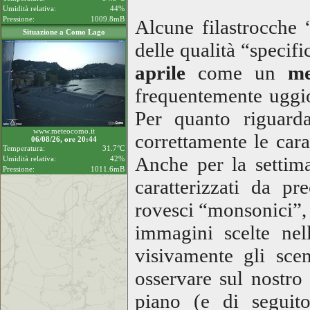
Umidità relativa:
44%
Pressione:
1009.8mB
Alcune filastrocche 
Situazione a Como Lago
delle qualità “specifi
aprile
come un
me
frequentemente uggio
Per quanto riguarda
www.meteocomo.it
correttamente le cara
06/08/26, ore 20:44
Temperatura:
31.7°C
Anche per la settima
Umidità relativa:
42%
Pressione:
1011.6mB
caratterizzati da pr
rovesci “monsonici”,
immagini scelte nell
visivamente gli sce
osservare sul nostro 
piano (e di seguit