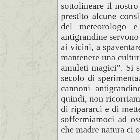
sottolineare il nostr
prestito alcune cons
del meteorologo 
antigrandine servono 
ai vicini, a spaventar
mantenere una cultura 
amuleti magici”. Si 
secolo di sperimentaz
cannoni antigrandi
quindi, non ricorriam
di ripararci e di mett
soffermiamoci ad oss
che madre natura ci 