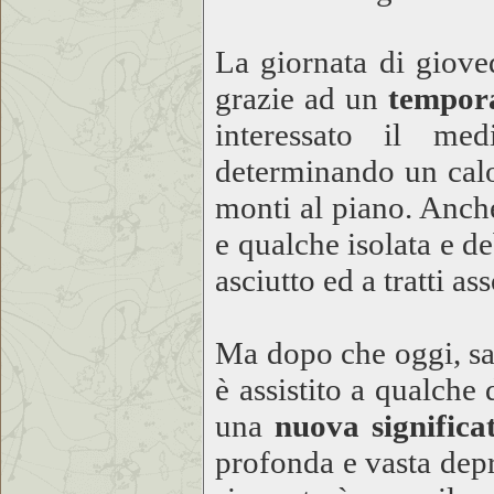
La giornata di giove
grazie ad un
tempora
interessato il med
determinando un cal
monti al piano. Anch
e qualche isolata e de
asciutto ed a tratti ass
Ma dopo che oggi, sab
è assistito a qualche
una
nuova significa
profonda e vasta dep