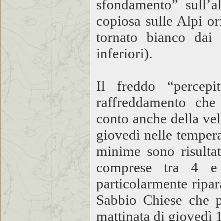
sfondamento” sull’al
copiosa sulle Alpi or
tornato bianco dai
inferiori).
Il freddo “percep
raffreddamento che 
conto anche della vel
giovedì nelle temper
minime sono risult
comprese tra 4 e
particolarmente ripar
Sabbio Chiese che p
mattinata di giovedì 