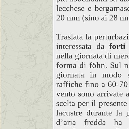
lecchese e bergamasc
20 mm (sino ai 28 mm
Traslata la perturbaz
interessata da
forti
nella giornata di mer
forma di föhn. Sul no
giornata in modo so
raffiche fino a 60-70
vento sono arrivate 
scelta per il present
lacustre durante la 
d’aria fredda ha 