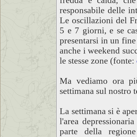
fredda e calda, che
responsabile delle in
Le oscillazioni del F
5 e 7 giorni, e se ca
presentarsi in un fin
anche i weekend succe
le stesse zone (fonte:
Ma vediamo ora più 
settimana sul nostro t
La settimana si è ap
l'area depressionari
parte della region