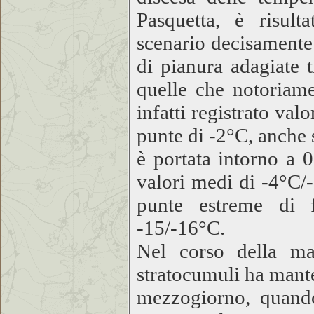
Pasquetta, è risult
scenario decisamente 
di pianura adagiate 
quelle che notoriame
infatti registrato val
punte di -2°C, anche 
è portata intorno a
valori medi di -4°C/-
punte estreme di f
-15/-16°C.
Nel corso della mat
stratocumuli ha mante
mezzogiorno, quando