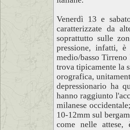
Venerdì 13 e sabato
caratterizzate da al
soprattutto sulle z
pressione, infatti, 
medio/basso Tirreno 
trova tipicamente la s
orografica, unitament
depressionario ha qu
hanno raggiunto l'ac
milanese occidentale
10-12mm sul bergamas
come nelle attese, 