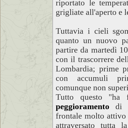
riportato le tempera
grigliate all'aperto e 
Tuttavia i cieli sg
quanto un nuovo pas
partire da martedì 10
con il trascorrere de
Lombardia; prime pre
con accumuli prin
comunque non superi
Tutto questo "ha 
peggioramento
di m
frontale molto attiv
attraversato tutta 