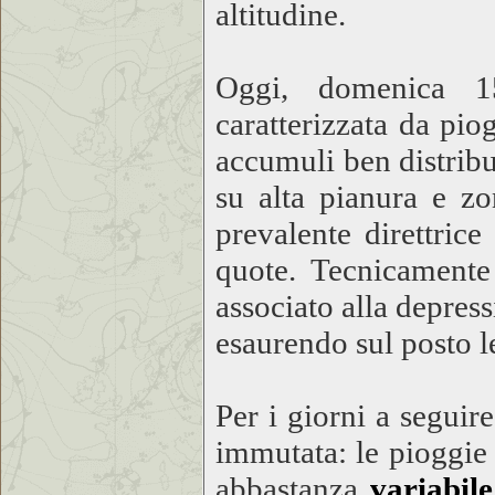
altitudine.
Oggi, domenica 15
caratterizzata da pi
accumuli ben distribu
su alta pianura e z
prevalente direttrice
quote. Tecnicamente 
associato alla depress
esaurendo sul posto l
Per i giorni a segui
immutata: le pioggie
abbastanza
variabile