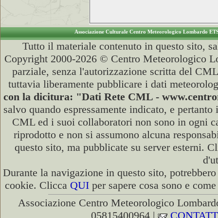
Associazione Culturale Centro Meteorologico Lombardo ET
Tutto il materiale contenuto in questo sito, s
Copyright 2000-2026 © Centro Meteorologico Lo
parziale, senza l'autorizzazione scritta del CML
tuttavia liberamente pubblicare i dati meteorolog
con la dicitura: "Dati Rete CML - www.cent
salvo quando espressamente indicato, e pertanto i
CML ed i suoi collaboratori non sono in ogni cas
riprodotto e non si assumono alcuna responsabili
questo sito, ma pubblicate su server esterni. C
d'u
Durante la navigazione in questo sito, potrebbero 
cookie. Clicca
QUI
per sapere cosa sono e come d
Associazione Centro Meteorologico Lombardo
05815400964 |
CONTATT