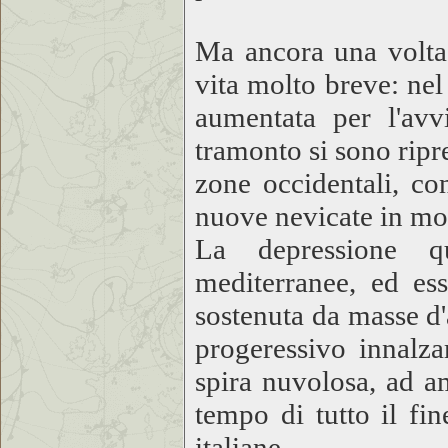
Ma ancora una volta 
vita molto breve: ne
aumentata per l'avv
tramonto si sono ripre
zone occidentali, c
nuove nevicate in mon
La depressione qu
mediterranee, ed ess
sostenuta da masse d'
progeressivo innalza
spira nuvolosa, ad am
tempo di tutto il fi
italiane.