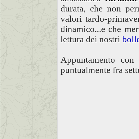
durata, che non per
valori tardo-primave
dinamico...e che mer
lettura dei nostri
boll
Appuntamento con l
puntualmente fra sett