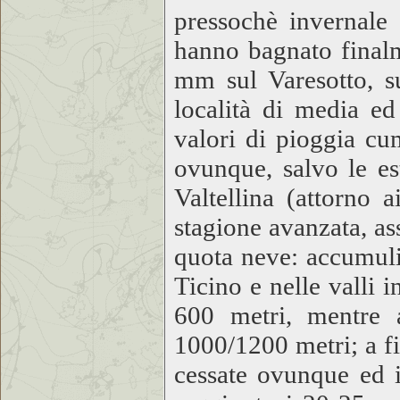
pressochè invernale 
hanno bagnato finalm
mm sul Varesotto, su
località di media ed
valori di pioggia c
ovunque, salvo le es
Valtellina (attorno 
stagione avanzata, ass
quota neve: accumuli 
Ticino e nelle valli i
600 metri, mentre 
1000/1200 metri; a f
cessate ovunque ed i