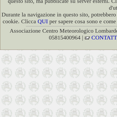
questo sito, ma pubblicate su server esterni. C
d'u
Durante la navigazione in questo sito, potrebbero 
cookie. Clicca
QUI
per sapere cosa sono e come d
Associazione Centro Meteorologico Lombardo
05815400964 |
CONTATT