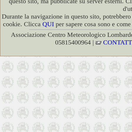
questo sito, ma pubblicate su server esterni. C
d'u
Durante la navigazione in questo sito, potrebbero 
cookie. Clicca
QUI
per sapere cosa sono e come d
Associazione Centro Meteorologico Lombardo
05815400964 |
CONTATT