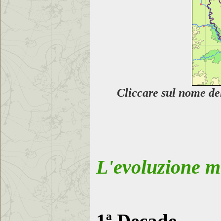
Cliccare sul nome
de
L'evoluzione me
1ª Decade