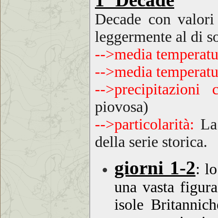
Decade con
valori
leggermente al di s
-->media temperat
-->media temperatu
-->precipitazioni
piovosa
)
-->particolarità:
La
della serie storica.
giorni 1-2
:
lo
una vasta figura
isole Britannic