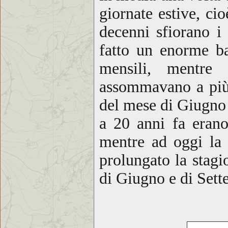
giornate estive, ci
decenni sfiorano i
fatto un enorme ba
mensili, mentre
assommavano a pi
del mese di Giugno 
a 20 anni fa erano
mentre ad oggi la 
prolungato la stagi
di Giugno e di Set