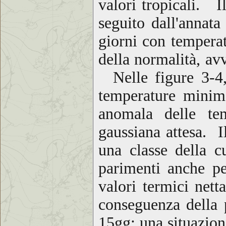
valori tropicali. I
seguito dall'anna
giorni con temperat
della normalità, av
Nelle figure 3-4, q
temperature minim
anomala delle tem
gaussiana attesa. I
una classe della c
parimenti anche pe
valori termici nett
conseguenza della p
15gg: una situazion