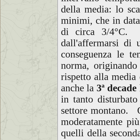
della media: lo sca
minimi, che in data
di circa 3/4°C. 
dall'affermarsi di
conseguenza le tem
norma, originando
rispetto alla media
anche la
3ª decade
in tanto disturbat
settore montano. Qu
moderatamente più 
quelli della secon