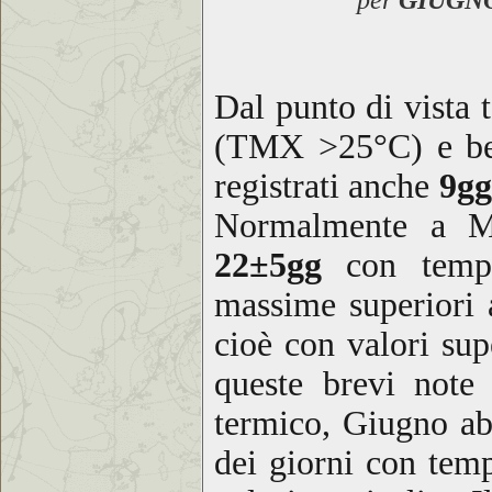
Dal punto di vista
(TMX >25°C) e 
registrati anche
9gg
Normalmente a Mi
22±5gg
con tempe
massime superiori 
cioè con valori sup
queste brevi note 
termico, Giugno abb
dei giorni con tem