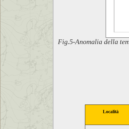
Fig.5
-
Anomalia della temp
Località