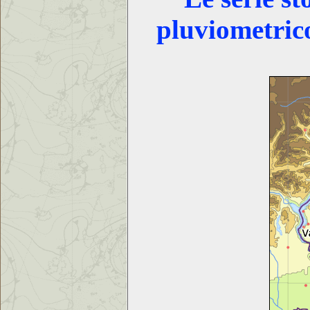
pluviometric