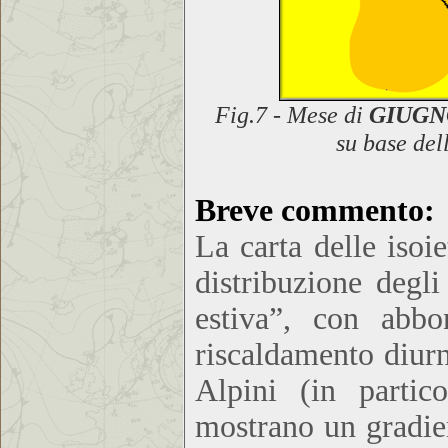
Fig.7 - Mese di
GIUGNO
su base del
Breve commento
:
La carta delle isoi
distribuzione degl
estiva”, con abbo
riscaldamento diurn
Alpini (in partic
mostrano un gradien