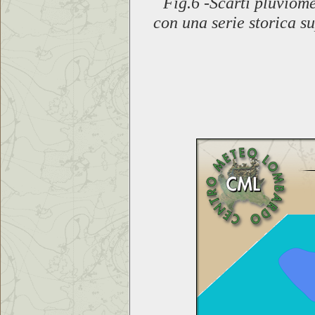
Fig.6 -
Scarti pluviome
con una serie storica s