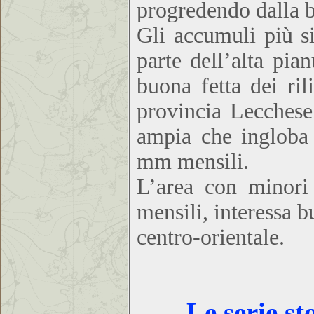
progredendo dalla ba
Gli accumuli più si
parte dell’alta pia
buona fetta dei ril
provincia Lecchese
ampia che ingloba 
mm mensili.
L’area con minori
mensili, interessa b
centro-orientale.
Le serie st