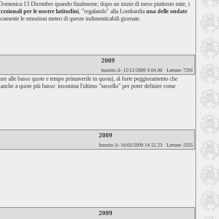
 Domenica 13 Dicembre quando finalmente, dopo un inizio di mese piuttosto mite, i
ccezionali per le nostre latitudini
, "regalando" alla Lombardia
una delle ondate
eticamente le emozioni meteo di queste indimenticabili giornate.
2009
Inserito il› 15/12/2009 9.04.00 Letture› 7291
re alle basse quote e tempo primaverile in quota), al forte peggioramento che
 anche a
quote più basse
: insomma l'ultimo "tassello" per poter definire come
2009
Inserito il› 16/02/2009 14.52.23 Letture› 5535
2009