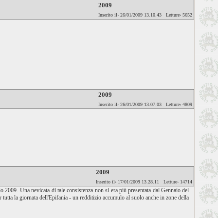
2009
Inserito il› 26/01/2009 13.10.43 Letture› 5652
2009
Inserito il› 26/01/2009 13.07.03 Letture› 4809
2009
Inserito il› 17/01/2009 13.28.11 Letture› 14714
aio 2009. Una nevicata di tale consistenza non si era più presentata dal Gennaio del
utta la giornata dell'Epifania - un redditizio accumulo al suolo anche in zone della