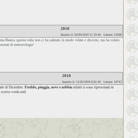
2010
Inserito il› 03/04/2010 11.19.40 Letture› 13508
Dama Bianca questa volta non ci ha salutato in modo velato e discreto, ma ha voluto
sionati di meteorologia!
2010
Inserito il› 11/02/2010 8.02.40 Letture› 10742
cade di Dicembre.
Freddo, pioggia, neve e nebbia
infatti si sono ripresentati in
o scorso week-end.