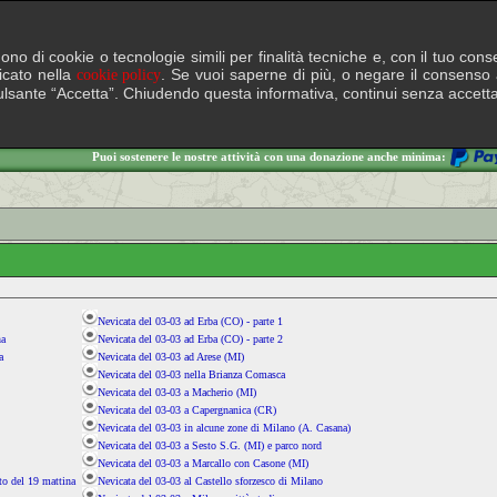
lgono di cookie o tecnologie simili per finalità tecniche e, con il tuo c
ficato nella
. Se vuoi saperne di più, o negare il consenso a
cookie policy
il pulsante “Accetta”. Chiudendo questa informativa, continui senza accett
Puoi sostenere le nostre attività con una donazione anche minima:
Nevicata del 03-03 ad Erba (CO) - parte 1
na
Nevicata del 03-03 ad Erba (CO) - parte 2
a
Nevicata del 03-03 ad Arese (MI)
Nevicata del 03-03 nella Brianza Comasca
Nevicata del 03-03 a Macherio (MI)
Nevicata del 03-03 a Capergnanica (CR)
Nevicata del 03-03 in alcune zone di Milano (A. Casana)
Nevicata del 03-03 a Sesto S.G. (MI) e parco nord
Nevicata del 03-03 a Marcallo con Casone (MI)
o del 19 mattina
Nevicata del 03-03 al Castello sforzesco di Milano