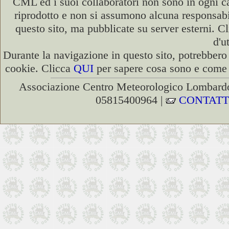
CML ed i suoi collaboratori non sono in ogni cas
riprodotto e non si assumono alcuna responsabili
questo sito, ma pubblicate su server esterni. C
d'u
Durante la navigazione in questo sito, potrebbero 
cookie. Clicca
QUI
per sapere cosa sono e come d
Associazione Centro Meteorologico Lombardo
05815400964 |
CONTATT