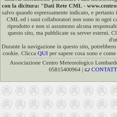
con la dicitura: "Dati Rete CML - www.cent
salvo quando espressamente indicato, e pertanto i
CML ed i suoi collaboratori non sono in ogni cas
riprodotto e non si assumono alcuna responsabili
questo sito, ma pubblicate su server esterni. C
d'u
Durante la navigazione in questo sito, potrebbero 
cookie. Clicca
QUI
per sapere cosa sono e come d
Associazione Centro Meteorologico Lombardo
05815400964 |
CONTATT