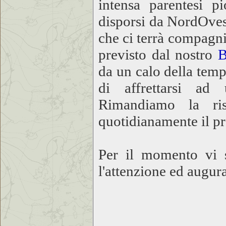
intensa parentesi pi
disporsi da NordOves
che ci terrà compagn
previsto dal nostro
B
da un calo della tem
di affrettarsi ad
Rimandiamo la ris
quotidianamente il p
Per il momento vi 
l'attenzione ed augur