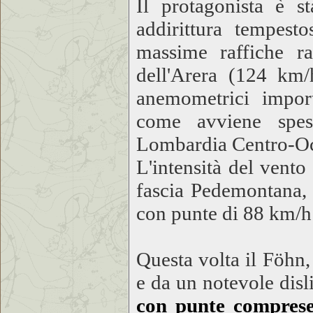
Il protagonista è s
addirittura tempest
massime raffiche r
dell'Arera (124 km/
anemometrici importa
come avviene spess
Lombardia Centro-Oc
L'intensità del vento
fascia Pedemontana, 
con punte di 88 km/h
Questa volta il Föhn,
e da un notevole disl
con punte comprese