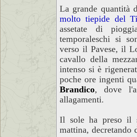
La grande quantità d
molto tiepide del T
assetate di pioggi
temporaleschi si son
verso il Pavese, il 
cavallo della mezza
intenso si è rigenera
poche ore ingenti qua
Brandico
, dove l
allagamenti.
Il sole ha preso il
mattina, decretando 