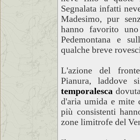
Segnalata infatti ne
Madesimo, pur senz
hanno favorito uno 
Pedemontana e sull
qualche breve rovesci
L'azione del front
Pianura, laddove 
temporalesca
dovuta
d'aria umida e mite 
più consistenti hann
zone limitrofe del Ve