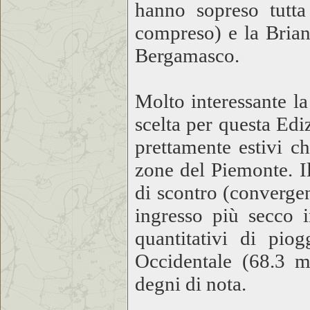
hanno sopreso tutt
compreso) e la Brian
Bergamasco.
Molto interessante l
scelta per questa Edi
prettamente estivi c
zone del Piemonte. Il
di scontro (converge
ingresso più secco i
quantitativi di pio
Occidentale (68.3 m
degni di nota.