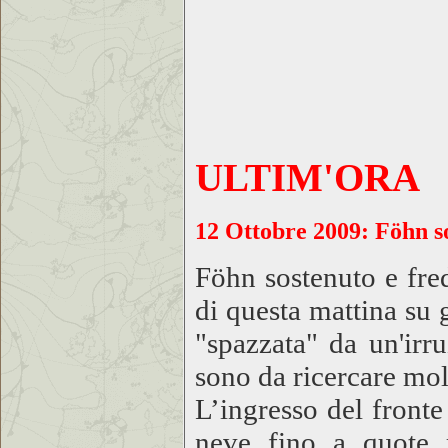
ULTIM'ORA
12 Ottobre 2009
: Föhn s
Föhn sostenuto e fre
di questa mattina su 
"spazzata" da un'irru
sono da ricercare mol
L’ingresso del fronte
neve fino a quote r