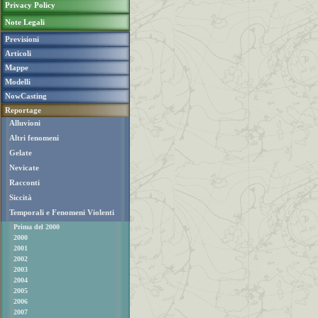
Privacy Policy
Note Legali
Previsioni
Articoli
Mappe
Modelli
NowCasting
Reportage
Alluvioni
Altri fenomeni
Gelate
Nevicate
Racconti
Siccità
Temporali e Fenomeni Violenti
Prima del 2000
2000
2001
2002
2003
2004
2005
2006
2007