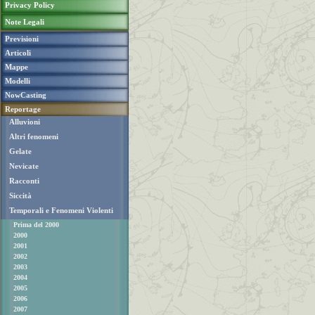
Privacy Policy
Note Legali
Previsioni
Articoli
Mappe
Modelli
NowCasting
Reportage
Alluvioni
Altri fenomeni
Gelate
Nevicate
Racconti
Siccità
Temporali e Fenomeni Violenti
Prima del 2000
2000
2001
2002
2003
2004
2005
2006
2007