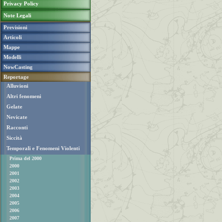
Privacy Policy
Note Legali
Previsioni
Articoli
Mappe
Modelli
NowCasting
Reportage
Alluvioni
Altri fenomeni
Gelate
Nevicate
Racconti
Siccità
Temporali e Fenomeni Violenti
Prima del 2000
2000
2001
2002
2003
2004
2005
2006
2007