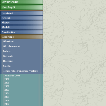
Privacy Policy
Note Legali
Previsioni
Articoli
Mappe
Modelli
NowCasting
Reportage
Alluvioni
Altri fenomeni
Gelate
Nevicate
Racconti
Siccità
Temporali e Fenomeni Violenti
Prima del 2000
2000
2001
2002
2003
2004
2005
2006
2007