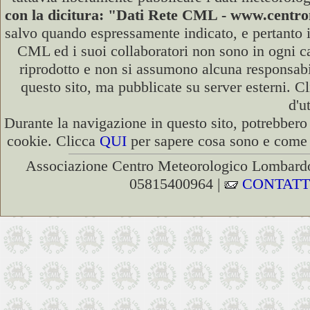
con la dicitura: "Dati Rete CML - www.cent
salvo quando espressamente indicato, e pertanto i
CML ed i suoi collaboratori non sono in ogni cas
riprodotto e non si assumono alcuna responsabili
questo sito, ma pubblicate su server esterni. C
d'u
Durante la navigazione in questo sito, potrebbero 
cookie. Clicca
QUI
per sapere cosa sono e come d
Associazione Centro Meteorologico Lombardo
05815400964 |
CONTATT