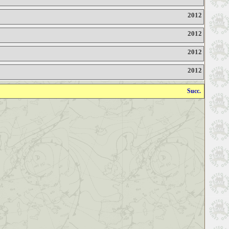
2012
2012
2012
2012
Succ.