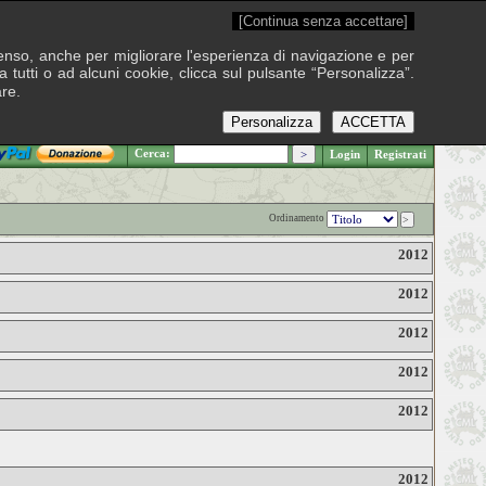
[Continua senza accettare]
onsenso, anche per migliorare l'esperienza di navigazione e per
 tutti o ad alcuni cookie, clicca sul pulsante “Personalizza”.
are.
Personalizza
ACCETTA
.: Giovedì 6 agosto 2026
Cerca:
Login
Registrati
Ordinamento
2012
2012
2012
2012
2012
2012