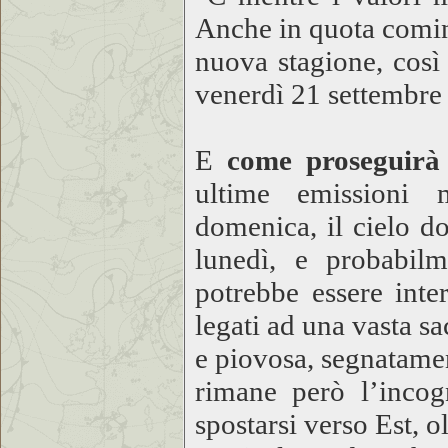
Anche in quota cominc
nuova stagione, così
venerdì 21 settembre 
E
come proseguirà 
ultime emissioni 
domenica, il cielo d
lunedì, e probabilm
potrebbe essere inter
legati ad una vasta s
e piovosa, segnatamen
rimane però l’incogn
spostarsi verso Est, 