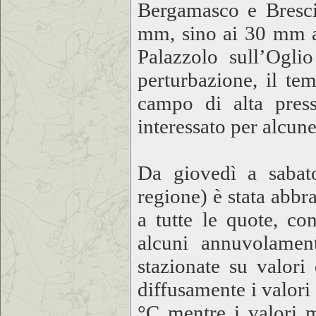
Bergamasco e Bresci
mm, sino ai 30 mm a
Palazzolo sull’Ogli
perturbazione, il tem
campo di alta press
interessato per alcune
Da giovedì a sabato
regione) è stata abbr
a tutte le quote, c
alcuni annuvolamen
stazionate su valori
diffusamente i valori 
°C mentre i valori m