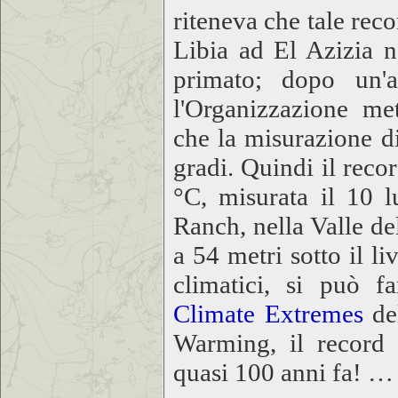
riteneva che tale reco
Libia ad El Azizia 
primato; dopo un'at
l'Organizzazione me
che la misurazione di
gradi. Quindi il recor
°C, misurata il 10 
Ranch, nella Valle de
a 54 metri sotto il l
climatici, si può f
Climate Extremes
de
Warming, il record 
quasi 100 anni fa! …