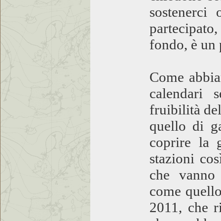
sostenerci 
partecipato
fondo, è un 
Come abbiam
calendari 
fruibilità d
quello di g
coprire la 
stazioni cos
che vanno o
come quello 
2011, che r