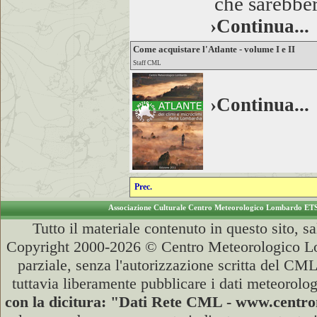
che sarebber
›Continua...
Come acquistare l'Atlante - volume I e II
Staff CML
›Continua...
Prec.
Associazione Culturale Centro Meteorologico Lombardo ET
Tutto il materiale contenuto in questo sito, s
Copyright 2000-2026 © Centro Meteorologico Lo
parziale, senza l'autorizzazione scritta del CML
tuttavia liberamente pubblicare i dati meteorolog
con la dicitura: "Dati Rete CML - www.cent