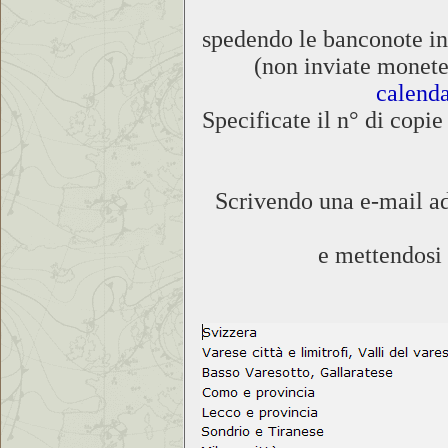
spedendo le banconote in
(non inviate monete!
calend
Specificate il n° di copi
Scrivendo una e-mail ad 
e mettendosi 