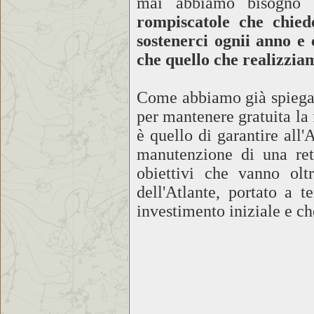
mai abbiamo bisogno 
rompiscatole che chied
sostenerci ognii anno e 
che quello che realizziam
Come abbiamo già spiegato 
per mantenere gratuita la 
è quello di garantire all'
manutenzione di una ret
obiettivi che vanno olt
dell'Atlante, portato a 
investimento iniziale e ch