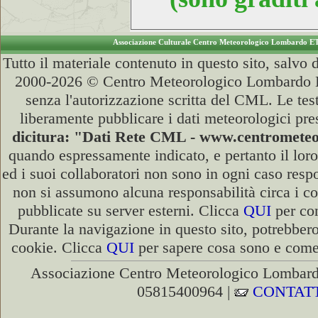
Associazione Culturale Centro Meteorologico Lombardo E
Tutto il materiale contenuto in questo sito, salvo
2000-2026 © Centro Meteorologico Lombardo ET
senza l'autorizzazione scritta del CML. Le test
liberamente pubblicare i dati meteorologici pre
dicitura: "Dati Rete CML - www.centromete
quando espressamente indicato, e pertanto il lor
ed i suoi collaboratori non sono in ogni caso respon
non si assumono alcuna responsabilità circa i co
pubblicate su server esterni. Clicca
QUI
per con
Durante la navigazione in questo sito, potrebbero
cookie. Clicca
QUI
per sapere cosa sono e come d
Associazione Centro Meteorologico Lombardo
05815400964 |
CONTATT