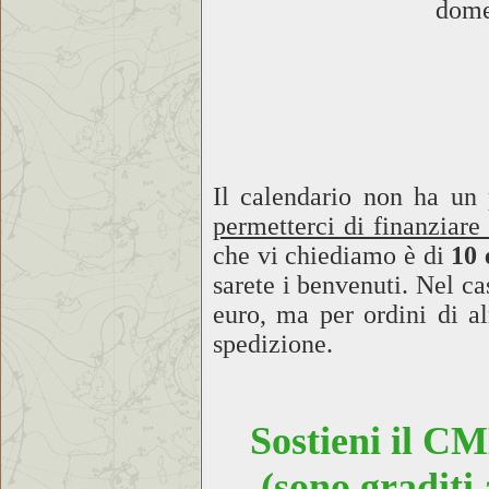
dome
Il calendario non ha u
permetterci di finanziare 
che vi chiediamo è di
10 
sarete i benvenuti. Nel ca
euro, ma per ordini di a
spedizione.
Sostieni il CM
(sono graditi 