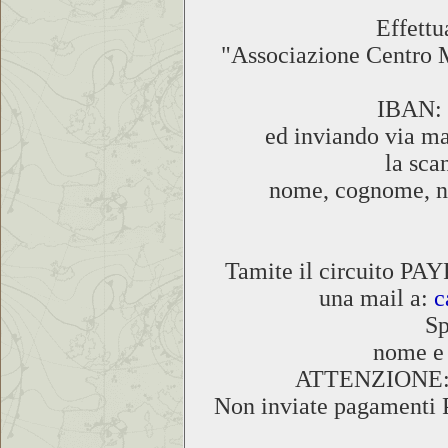
Effettu
"Associazione Centr
IBAN: 
ed inviando via ma
la sca
nome, cognome, n° 
Tamite il circuito PAY
una mail a:
c
Sp
nome e 
ATTENZIONE: la
Non inviate pagamenti 