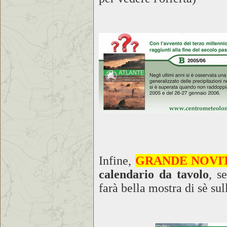
Infine,
GRANDE NOVIT
calendario da tavolo
, s
farà bella mostra di sè sul