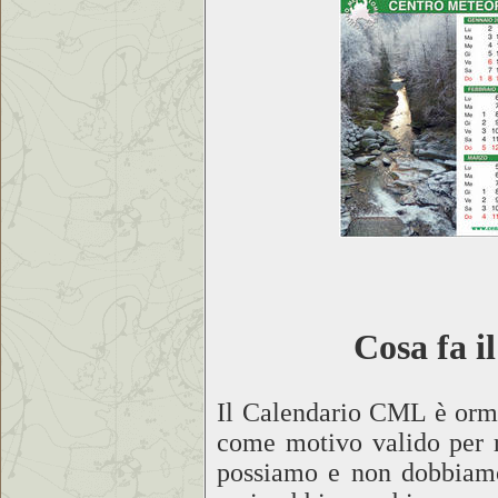
Cosa fa i
Il Calendario CML è orma
come motivo valido per r
possiamo e non dobbiamo