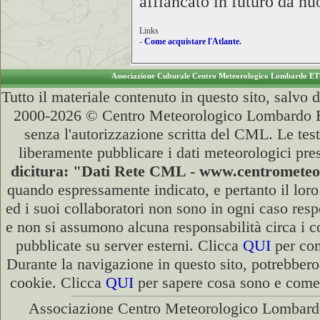
affiancato in futuro da nu
Links
-
Come acquistare l'Atlante.
Associazione Culturale Centro Meteorologico Lombardo E
Tutto il materiale contenuto in questo sito, salvo
2000-2026 © Centro Meteorologico Lombardo ETS
senza l'autorizzazione scritta del CML. Le test
liberamente pubblicare i dati meteorologici pres
dicitura: "Dati Rete CML - www.centromete
quando espressamente indicato, e pertanto il lor
ed i suoi collaboratori non sono in ogni caso respo
e non si assumono alcuna responsabilità circa i co
pubblicate su server esterni. Clicca
QUI
per con
Durante la navigazione in questo sito, potrebbero
cookie. Clicca
QUI
per sapere cosa sono e come d
Associazione Centro Meteorologico Lombardo