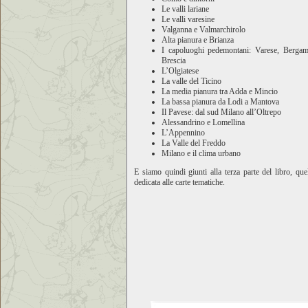
Le valli lariane
Le valli varesine
Valganna e Valmarchirolo
Alta pianura e Brianza
I capoluoghi pedemontani: Varese, Bergam
Brescia
L’Olgiatese
La valle del Ticino
La media pianura tra Adda e Mincio
La bassa pianura da Lodi a Mantova
Il Pavese: dal sud Milano all’Oltrepo
Alessandrino e Lomellina
L’Appennino
La Valle del Freddo
Milano e il clima urbano
E siamo quindi giunti alla terza parte del libro, que
dedicata alle carte tematiche.