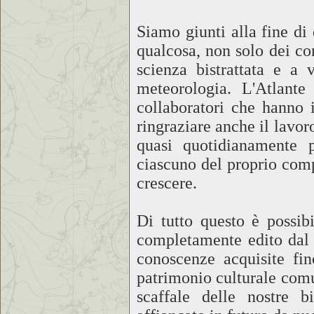
Siamo giunti alla fine di 
qualcosa, non solo dei c
scienza bistrattata e a
meteorologia. L'Atlante
collaboratori che hanno i
ringraziare anche il lavor
quasi quotidianamente p
ciascuno del proprio comp
crescere.
Di tutto questo è possib
completamente edito dal 
conoscenze acquisite fi
patrimonio culturale comu
scaffale delle nostre 