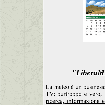
"LiberaM
La meteo è un business: 
TV; purtroppo è vero,
ricerca, informazione 