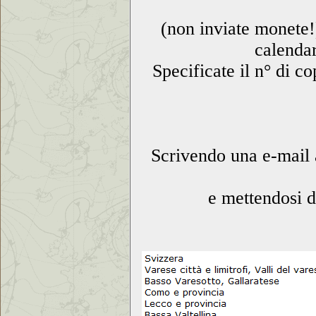
(non inviate monete!
calenda
Specificate il n° di c
Scrivendo una e-mail a
e mettendosi d