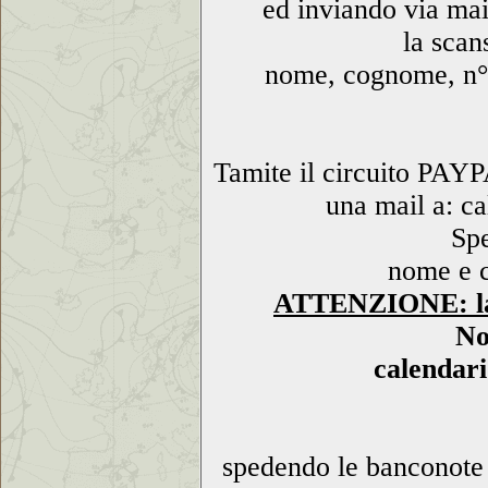
ed inviando via m
la scan
nome, cognome, n° d
Tamite il circuito PAYP
una mail a: 
Spe
nome e c
ATTENZIONE: la e
No
calendar
spedendo le banconote 