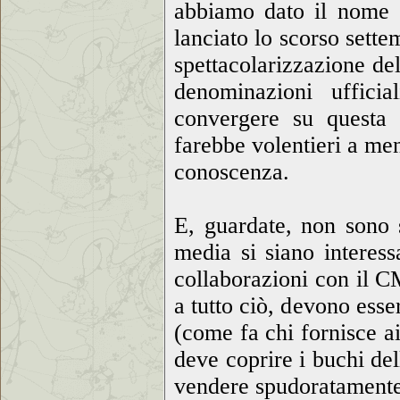
abbiamo dato il nome 
lanciato lo scorso sette
spettacolarizzazione del
denominazioni uffici
convergere su questa 
farebbe volentieri a men
conoscenza.
E, guardate, non sono 
media si siano interess
collaborazioni con il C
a tutto ciò, devono ess
(come fa chi fornisce ai
deve coprire i buchi del
vendere spudoratamente 