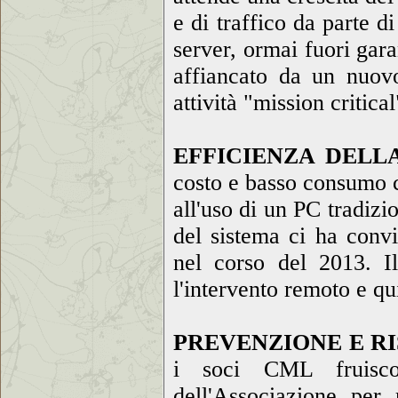
e di traffico da parte d
server, ormai fuori gara
affiancato da un nuovo 
attività "mission critical
EFFICIENZA DELL
costo e basso consumo c
all'uso di un PC tradizi
del sistema ci ha convi
nel corso del 2013. I
l'intervento remoto e qu
PREVENZIONE E RI
i soci CML fruiscon
dell'Associazione per 