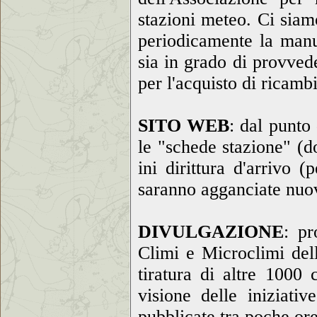
stazioni meteo. Ci siamo
periodicamente la manut
sia in grado di provve
per l'acquisto di ricambi
SITO WEB
: dal punto
le "schede stazione" (do
ini dirittura d'arrivo 
saranno agganciate nuov
DIVULGAZIONE
: pr
Climi e Microclimi del
tiratura di altre 1000
visione delle iniziati
pubblicate tra poche ore