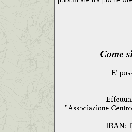
Come si
E' pos
Effettua
"Associazione Cent
IBAN: I