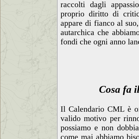
raccolti dagli appassi
proprio diritto di cri
appare di fianco al suo,
autarchica che abbiamo 
fondi che ogni anno la
Cosa fa i
Il Calendario CML è or
valido motivo per rinn
possiamo e non dobbia
come mai abbiamo bisog