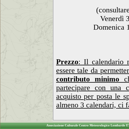
(consultar
Venerdì 
Domenica 16
Prezzo
: Il calendario
essere tale da permetter
contributo minimo
ch
partecipare con una 
acquisto per posta le s
almeno 3 calendari, ci f
Associazione Culturale Centro Meteorologico Lombardo E