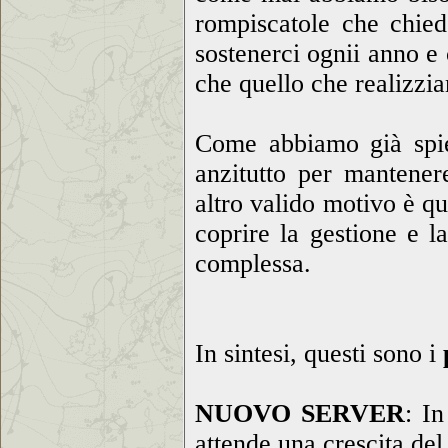
rompiscatole che chied
sostenerci ognii anno e 
che quello che realizzia
Come abbiamo già spieg
anzitutto per mantenere
altro valido motivo è qu
coprire la gestione e l
complessa.
In sintesi, questi sono i
NUOVO SERVER
: In
attende una crescita de