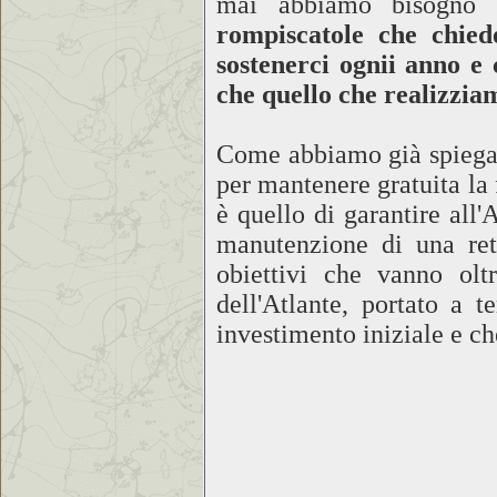
mai abbiamo bisogno 
rompiscatole che chied
sostenerci ognii anno e 
che quello che realizziam
Come abbiamo già spiegato 
per mantenere gratuita la 
è quello di garantire all'
manutenzione di una ret
obiettivi che vanno olt
dell'Atlante, portato a 
investimento iniziale e ch