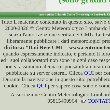
Associazione Culturale Centro Meteorologico Lombardo E
Tutto il materiale contenuto in questo sito, salvo
2000-2026 © Centro Meteorologico Lombardo ET
senza l'autorizzazione scritta del CML. Le test
liberamente pubblicare i dati meteorologici pre
dicitura: "Dati Rete CML - www.centromete
quando espressamente indicato, e pertanto il lor
ed i suoi collaboratori non sono in ogni caso respon
non si assumono alcuna responsabilità circa i co
pubblicate su server esterni. Clicca
QUI
per con
Durante la navigazione in questo sito, potrebbero
cookie. Clicca
QUI
per sapere cosa sono e come d
Associazione Centro Meteorologico Lombardo
05815400964 |
CONTATT