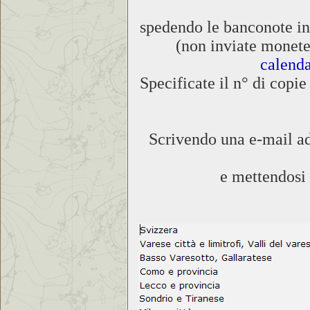
spedendo le banconote in
(non inviate monete!
calend
Specificate il n° di copi
Scrivendo una e-mail ad 
e mettendosi 