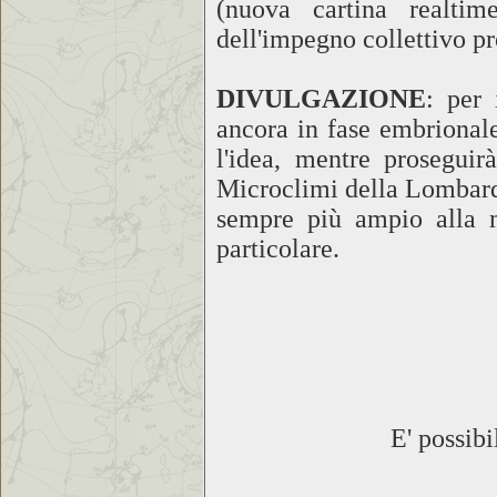
(nuova cartina realti
dell'impegno collettivo pr
DIVULGAZIONE
: per 
ancora in fase embrionale
l'idea, mentre proseguir
Microclimi della Lombardi
sempre più ampio alla m
particolare.
E' possibi