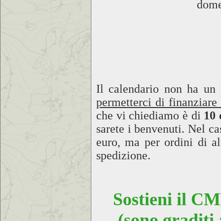
dome
Il calendario non ha u
permetterci di finanziare 
che vi chiediamo è di
10 
sarete i benvenuti. Nel ca
euro, ma per ordini di a
spedizione.
Sostieni il CM
(sono graditi 