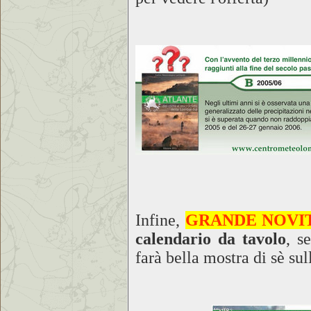
Infine,
GRANDE NOVIT
calendario da tavolo
, s
farà bella mostra di sè sul