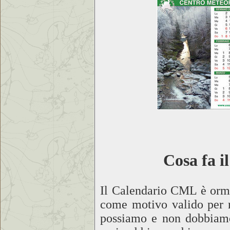
Cosa fa i
Il Calendario CML è orma
come motivo valido per r
possiamo e non dobbiamo