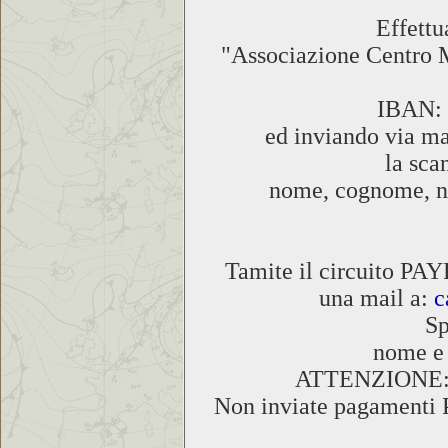
Effettu
"Associazione Centr
IBAN: 
ed inviando via ma
la sca
nome, cognome, n° 
Tamite il circuito PAY
una mail a:
c
Sp
nome e 
ATTENZIONE: la
Non inviate pagamenti 