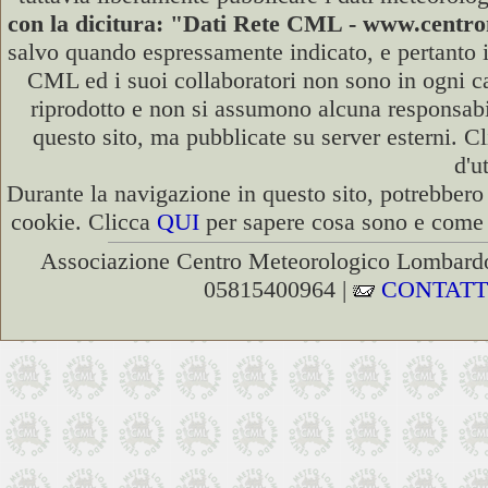
con la dicitura: "Dati Rete CML - www.cent
salvo quando espressamente indicato, e pertanto i
CML ed i suoi collaboratori non sono in ogni cas
riprodotto e non si assumono alcuna responsabili
questo sito, ma pubblicate su server esterni. C
d'u
Durante la navigazione in questo sito, potrebbero 
cookie. Clicca
QUI
per sapere cosa sono e come d
Associazione Centro Meteorologico Lombardo
05815400964 |
CONTATT