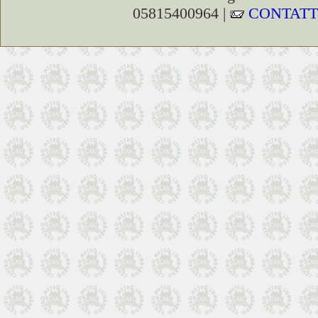
05815400964 |
CONTATT