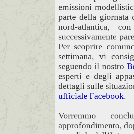
emissioni modellist
parte della giornata
nord-atlantica, co
successivamente pare 
Per scoprire comunq
settimana, vi consi
seguendo il nostro
Bo
esperti e degli appa
dettagli sulle situazi
ufficiale Facebook.
Vorremmo conclu
approfondimento, do