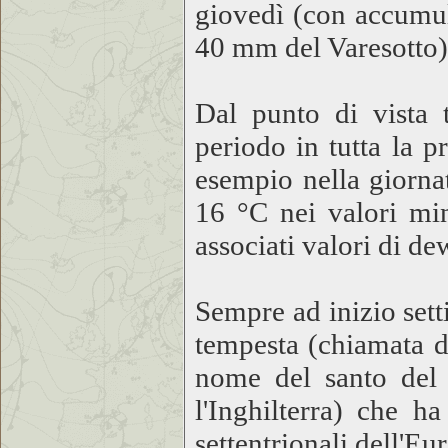
giovedì (con accumul
40 mm del Varesotto
Dal punto di vista t
periodo in tutta la p
esempio nella giorna
16 °C nei valori mi
associati valori di de
Sempre ad inizio sett
tempesta (chiamata d
nome del santo del 
l'Inghilterra) che h
settentrionali dell'E