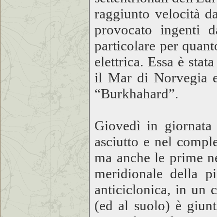
raggiunto velocità d
provocato ingenti d
particolare per quanto
elettrica. Essa è sta
il Mar di Norvegia 
“Burkhahard”.
Giovedì in giornata 
asciutto e nel compl
ma anche le prime ne
meridionale della p
anticiclonica, in un
(ed al suolo) è giun