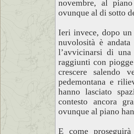
novembre, al piano
ovunque al di sotto d
Ieri invece, dopo un 
nuvolosità è andata
l’avvicinarsi di una
raggiunti con piogge
crescere salendo 
pedemontana e riliev
hanno lasciato spaz
contesto ancora gr
ovunque al piano han
E come proseguirà 