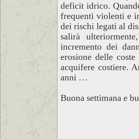
deficit idrico. Quan
frequenti violenti e
dei rischi legati al di
salirà ulteriorment
incremento dei dann
erosione delle coste 
acquifere costiere. 
anni …
Buona settimana e bu