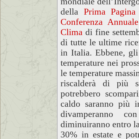
mondiale dell’Interg
della
Prima Pagina
Conferenza Annuale 
Clima
di fine settemb
di tutte le ultime ri
in Italia. Ebbene, g
temperature nei pross
le temperature massim
riscalderà di più 
potrebbero scompari
caldo saranno più i
divamperanno con
diminuiranno entro la 
30% in estate e pot