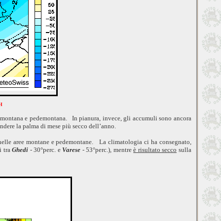
H
ea montana e pedemontana. In pianura, invece, gli accumuli sono ancora
endere la palma di mese più secco dell’anno.
 nelle aree montane e pedemontane.
La climatologia ci ha consegnato,
i tra
Ghedi
- 30°perc. e
Varese
- 53°perc.), mentre
è risultato secco
sulla