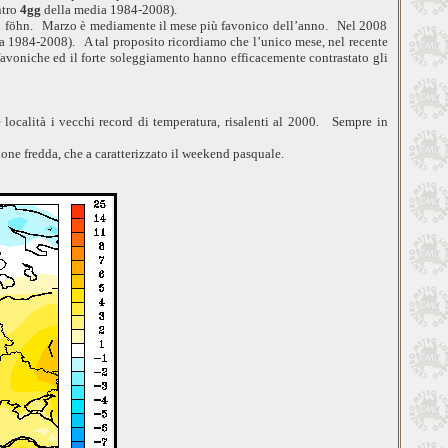
tro
4gg
della media 1984-2008).
ato il föhn. Marzo è mediamente il mese più favonico dell’anno. Nel 2008
a 1984-2008). A tal proposito ricordiamo che l’unico mese, nel recente
voniche ed il forte soleggiamento hanno efficacemente contrastato gli
 località i vecchi record di temperatura, risalenti al 2000. Sempre in
ione fredda, che a caratterizzato il weekend pasquale.