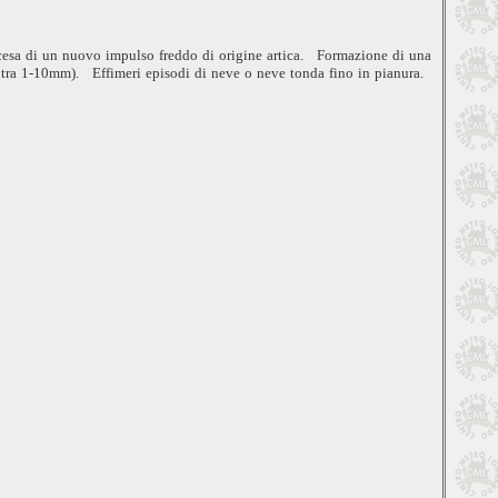
iscesa di un nuovo impulso freddo di origine artica. Formazione di una
i tra 1-10mm). Effimeri episodi di neve o neve tonda fino in pianura.