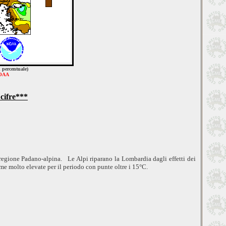
 percentuale)
OAA
cifre***
a regione Padano-alpina. Le Alpi riparano la Lombardia dagli effetti dei
me molto elevate per il periodo con punte oltre i 15°C.