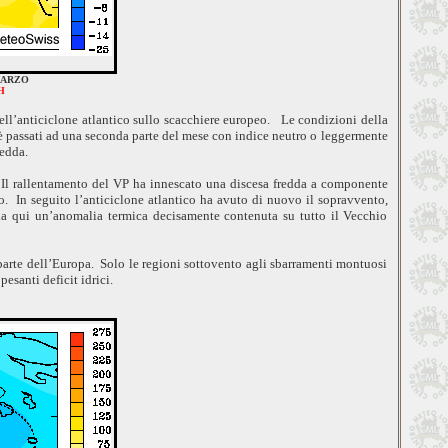
i MARZO
H
ell’anticiclone atlantico sullo scacchiere europeo. Le condizioni della
 passati ad una seconda parte del mese con indice neutro o leggermente
fredda.
. Il rallentamento del VP ha innescato una discesa fredda a componente
ico. In seguito l’anticiclone atlantico ha avuto di nuovo il sopravvento,
da qui un’anomalia termica decisamente contenuta su tutto il Vecchio
parte dell’Europa. Solo le regioni sottovento agli sbarramenti montuosi
 pesanti deficit idrici.