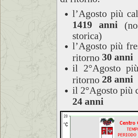
l’Agosto più ca
1419 anni
(non
storica)
l’Agosto più fr
30 anni
ritorno
il 2°Agosto pi
28 anni
ritorno
il 2°Agosto più 
24 anni