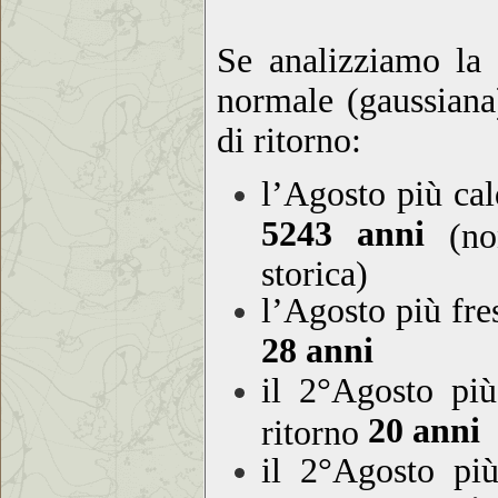
Se analizziamo la 
normale (gaussiana)
di ritorno:
l’Agosto più ca
5243 anni
(non
storica)
l’Agosto più fr
28 anni
il 2°Agosto pi
20 anni
ritorno
il 2°Agosto pi