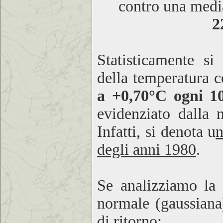
contro una media
2
Statisticamente s
della temperatura c
a +0,70°C ogni 1
evidenziato dalla 
Infatti, si denota u
n
degli anni 1980
.
Se analizziamo la 
normale (gaussiana)
di ritorno: