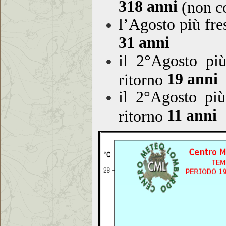
318 anni
(non co
l’Agosto più fr
31 anni
il 2°Agosto pi
19 anni
ritorno
il 2°Agosto pi
11 anni
ritorno