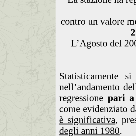
contro un valore me
2
L’Agosto del 200
Statisticamente s
nell’andamento del
regressione
pari a
come evidenziato da
è significativa
, pr
degli anni 1980
.