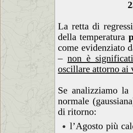
2
La retta di regres
della temperatura
p
come evidenziato da
–
non è significat
oscillare attorno ai
Se analizziamo la 
normale (gaussiana)
di ritorno:
l’Agosto più ca