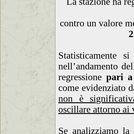
La stazione ha re
contro un valore me
2
Statisticamente s
nell’andamento del
regressione
pari a
come evidenziato da
non è significativ
oscillare attorno ai
Se analizziamo la 