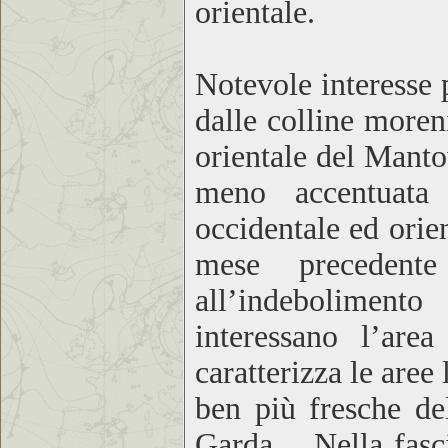
orientale.
Notevole interesse p
dalle colline moren
orientale del Manto
meno accentuata 
occidentale ed orie
mese precedente
all’indeboliment
interessano l’ar
caratterizza le aree
ben più fresche de
Garda. Nella fascia