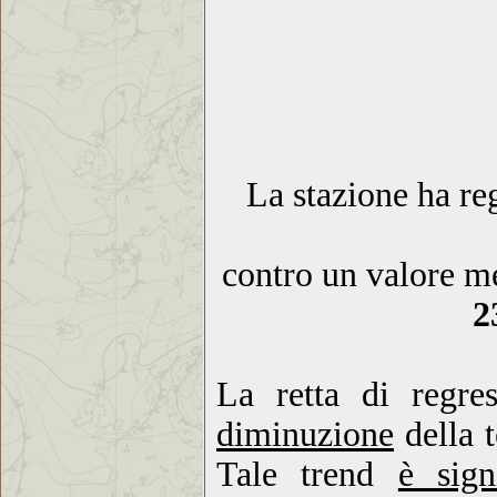
La stazione ha re
contro un valore me
2
La retta di regre
diminuzione
della 
Tale trend
è sign