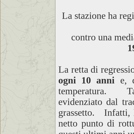
La stazione ha reg
contro una media
1
La retta di regress
ogni 10 anni
e, 
temperatura. T
evidenziato dal tra
grassetto. Infatti,
netto punto di rot