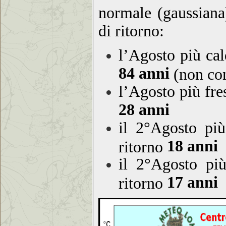
normale (gaussiana)
di ritorno:
l’Agosto più ca
84 anni
(non con
l’Agosto più fr
28 anni
il 2°Agosto pi
18 anni
ritorno
il 2°Agosto pi
17 anni
ritorno