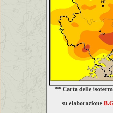
** Carta delle isoter
su elaborazione
B.G