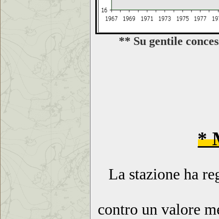
** Su gentile conce
* 
La stazione ha re
contro un valore me