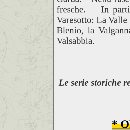
fresche. In partic
Varesotto: La Valle 
Blenio, la Valgann
Valsabbia.
Le serie storiche
* O