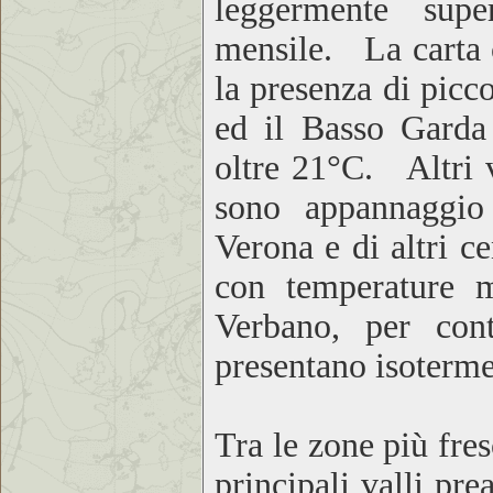
leggermente supe
mensile. La carta c
la presenza di picc
ed il Basso Gard
oltre 21°C. Altri v
sono appannaggio 
Verona e di altri c
con temperature 
Verbano, per con
presentano isoterme
Tra le zone più fres
principali valli pr