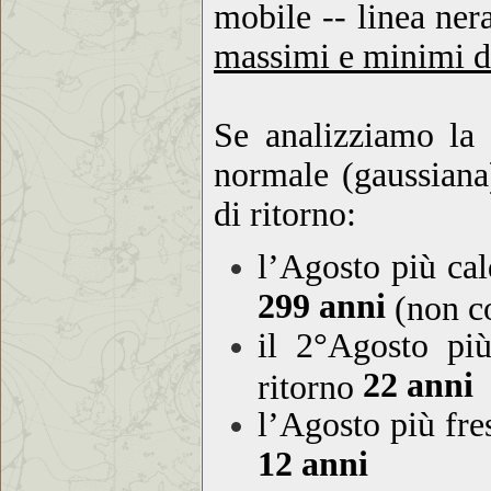
mobile -- linea ner
massimi e minimi d
Se analizziamo la 
normale (gaussiana)
di ritorno:
l’Agosto più ca
299 anni
(non co
il 2°Agosto pi
22 anni
ritorno
l’Agosto più fr
12 anni