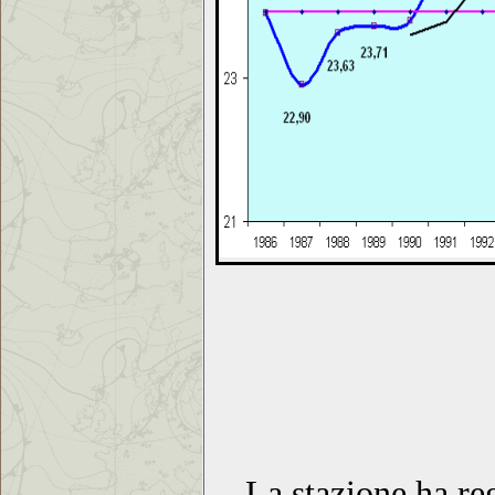
La stazione ha re