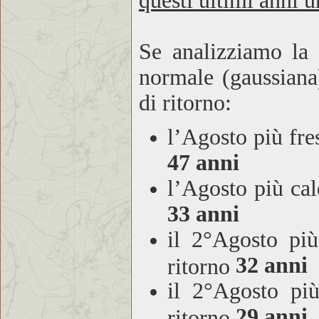
questi ultimi anni
Se analizziamo la 
normale (gaussiana)
di ritorno:
l’Agosto più fr
47 anni
l’Agosto più ca
33 anni
il 2°Agosto pi
32 anni
ritorno
il 2°Agosto pi
29 anni
ritorno