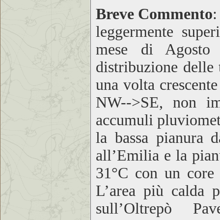
Breve Commento
leggermente superi
mese di Agosto 
distribuzione delle
una volta crescente
NW-->SE, non impu
accumuli pluviometr
la bassa pianura d
all’Emilia e la pia
31°C con un core 
L’area più calda p
sull’Oltrepò Pav