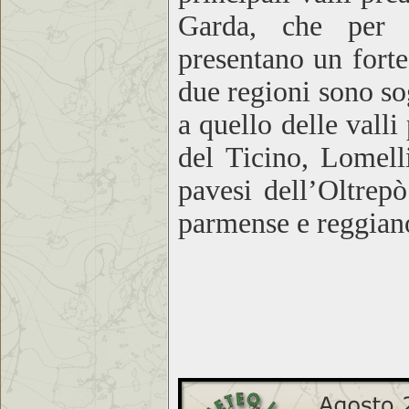
Garda, che per 
presentano un fort
due regioni sono s
a quello delle valli
del Ticino, Lomell
pavesi dell’Oltrepò
parmense e reggian