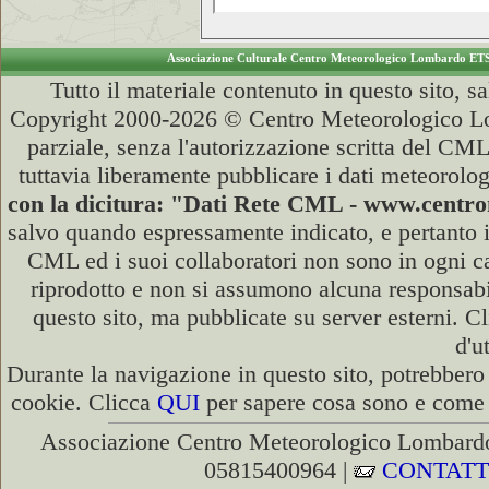
Associazione Culturale Centro Meteorologico Lombardo ET
Tutto il materiale contenuto in questo sito, s
Copyright 2000-2026 © Centro Meteorologico Lo
parziale, senza l'autorizzazione scritta del CML
tuttavia liberamente pubblicare i dati meteorolog
con la dicitura: "Dati Rete CML - www.cent
salvo quando espressamente indicato, e pertanto i
CML ed i suoi collaboratori non sono in ogni cas
riprodotto e non si assumono alcuna responsabili
questo sito, ma pubblicate su server esterni. C
d'u
Durante la navigazione in questo sito, potrebbero 
cookie. Clicca
QUI
per sapere cosa sono e come d
Associazione Centro Meteorologico Lombardo
05815400964 |
CONTATT