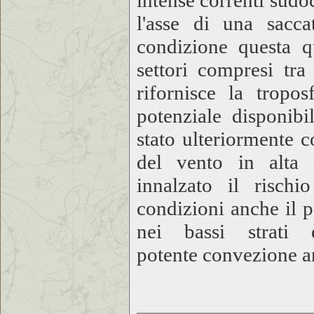
intense correnti sudo
l'asse di una sacca
condizione questa q
settori compresi tra
rifornisce la tropo
potenziale disponibi
stato ulteriormente 
del vento in alta 
innalzato il rischi
condizioni anche il 
nei bassi strati 
potente convezione an