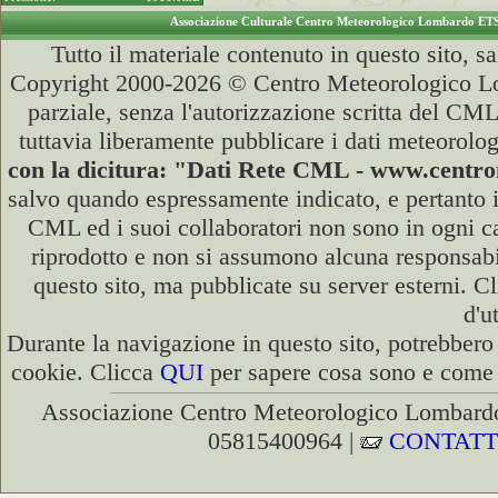
Associazione Culturale Centro Meteorologico Lombardo ET
Tutto il materiale contenuto in questo sito, s
Copyright 2000-2026 © Centro Meteorologico Lo
parziale, senza l'autorizzazione scritta del CML
tuttavia liberamente pubblicare i dati meteorolog
con la dicitura: "Dati Rete CML - www.cent
salvo quando espressamente indicato, e pertanto i
CML ed i suoi collaboratori non sono in ogni cas
riprodotto e non si assumono alcuna responsabili
questo sito, ma pubblicate su server esterni. C
d'u
Durante la navigazione in questo sito, potrebbero 
cookie. Clicca
QUI
per sapere cosa sono e come d
Associazione Centro Meteorologico Lombardo
05815400964 |
CONTATT